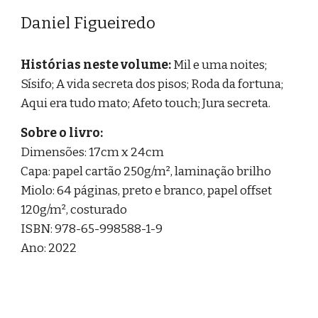
Daniel Figueiredo
Histórias neste volume:
Mil e uma noites;
Sísifo; A vida secreta dos pisos; Roda da fortuna;
Aqui era tudo mato; Afeto touch; Jura secreta.
Sobre o livro:
Dimensões: 17cm x 24cm
Capa: papel cartão 250g/m², laminação brilho
Miolo: 64 páginas, preto e branco, papel offset
120g/m², costurado
ISBN: 978-65-998588-1-9
Ano: 2022